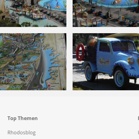
Top Themen
Rhodosblog