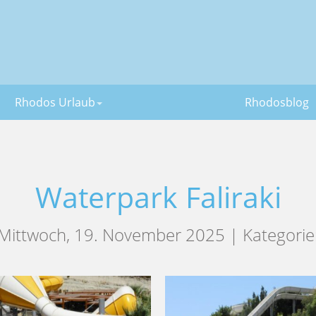
Rhodos Urlaub
Rhodosblog
Waterpark Faliraki
Mittwoch, 19. November 2025 | Kategorie