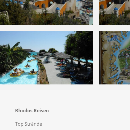
Rhodos Reisen
Top Strände