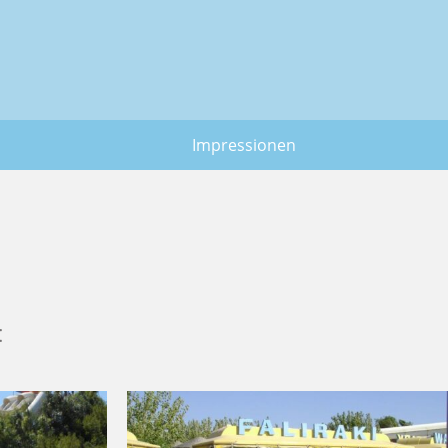
Impressionen
: