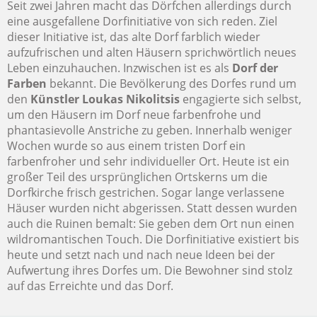
Seit zwei Jahren macht das Dörfchen allerdings durch
eine ausgefallene Dorfinitiative von sich reden. Ziel
dieser Initiative ist, das alte Dorf farblich wieder
aufzufrischen und alten Häusern sprichwörtlich neues
Leben einzuhauchen. Inzwischen ist es als
Dorf der
Farben
bekannt. Die Bevölkerung des Dorfes rund um
den
Künstler Loukas Nikolitsis
engagierte sich selbst,
um den Häusern im Dorf neue farbenfrohe und
phantasievolle Anstriche zu geben. Innerhalb weniger
Wochen wurde so aus einem tristen Dorf ein
farbenfroher und sehr individueller Ort. Heute ist ein
großer Teil des ursprünglichen Ortskerns um die
Dorfkirche frisch gestrichen. Sogar lange verlassene
Häuser wurden nicht abgerissen. Statt dessen wurden
auch die Ruinen bemalt: Sie geben dem Ort nun einen
wildromantischen Touch. Die Dorfinitiative existiert bis
heute und setzt nach und nach neue Ideen bei der
Aufwertung ihres Dorfes um. Die Bewohner sind stolz
auf das Erreichte und das Dorf.