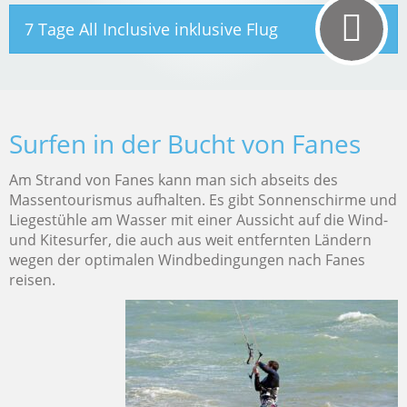
7 Tage All Inclusive inklusive Flug
Surfen in der Bucht von Fanes
Am Strand von Fanes kann man sich abseits des
Massentourismus aufhalten. Es gibt Sonnenschirme und
Liegestühle am Wasser mit einer Aussicht auf die Wind-
und Kitesurfer, die auch aus weit entfernten Ländern
wegen der optimalen Windbedingungen nach Fanes
reisen.