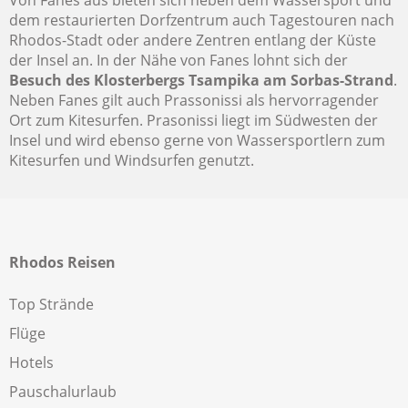
Von Fanes aus bieten sich neben dem Wassersport und
dem restaurierten Dorfzentrum auch Tagestouren nach
Rhodos-Stadt oder andere Zentren entlang der Küste
der Insel an. In der Nähe von Fanes lohnt sich der
Besuch des Klosterbergs Tsampika am Sorbas-Strand
.
Neben Fanes gilt auch Prassonissi als hervorragender
Ort zum Kitesurfen. Prasonissi liegt im Südwesten der
Insel und wird ebenso gerne von Wassersportlern zum
Kitesurfen und Windsurfen genutzt.
Rhodos Reisen
Top Strände
Flüge
Hotels
Pauschalurlaub