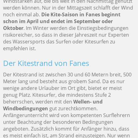
Windstärken auf, die bis weit in den Nachmittag genutzt
werden können. Nur in der Mittagszeit schlafft der Wind
noch einmal ab.
Die Kite-Saison in Fanes beginnt
schon im April und endet im September oder
Oktober
. Im Winter werden die Einstiegsbedingungen
risikoreicher, so dass in dieser Jahreszeit nur Experten
des Wassersports das Surfen oder Kitesurfen zu
empfehlen ist.
Der Kitestrand von Fanes
Der Kitestrand ist zwischen 30 und 60 Metern breit, 500
Meter lang und besteht aus grobem Sand. Da es nur
wenige andere Urlauber im Ort gibt, bietet er meist
genug Platz. Kitesurfer, die mindestens Stufe 2
beherrschen, werden mit den
Wellen- und
Windbedingungen
gut zurechtkommen.
Anfängerunterricht wird von kompetenten Surflehrern
unter Beachtung der besonderen Bedingungen
angeboten. Zusätzlich kommt für Anfänger hinzu, dass
es meist einfach ist, am Strand einzusteigen. Nur wenn