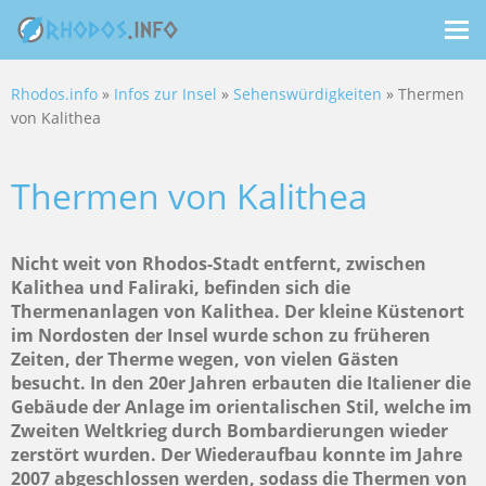
Me
ein
Rhodos.info
»
Infos zur Insel
»
Sehenswürdigkeiten
» Thermen
von Kalithea
Thermen von Kalithea
Nicht weit von Rhodos-Stadt entfernt, zwischen
Kalithea und Faliraki, befinden sich die
Thermenanlagen von Kalithea. Der kleine Küstenort
im Nordosten der Insel wurde schon zu früheren
Zeiten, der Therme wegen, von vielen Gästen
besucht. In den 20er Jahren erbauten die Italiener die
Gebäude der Anlage im orientalischen Stil, welche im
Zweiten Weltkrieg durch Bombardierungen wieder
zerstört wurden. Der Wiederaufbau konnte im Jahre
2007 abgeschlossen werden, sodass die Thermen von