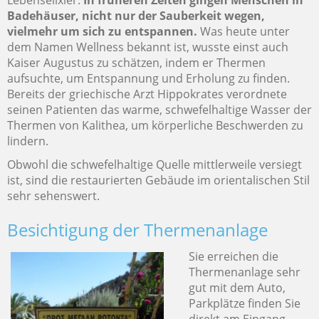
Lebenselixier.
In früheren Zeiten gingen Menschen in
Badehäuser, nicht nur der Sauberkeit wegen,
vielmehr um sich zu entspannen.
Was heute unter
dem Namen Wellness bekannt ist, wusste einst auch
Kaiser Augustus zu schätzen, indem er Thermen
aufsuchte, um Entspannung und Erholung zu finden.
Bereits der griechische Arzt Hippokrates verordnete
seinen Patienten das warme, schwefelhaltige Wasser der
Thermen von Kalithea, um körperliche Beschwerden zu
lindern.
Obwohl die schwefelhaltige Quelle mittlerweile versiegt
ist, sind die restaurierten Gebäude im orientalischen Stil
sehr sehenswert.
Besichtigung der Thermenanlage
Sie erreichen die
Thermenanlage sehr
gut mit dem Auto,
Parkplätze finden Sie