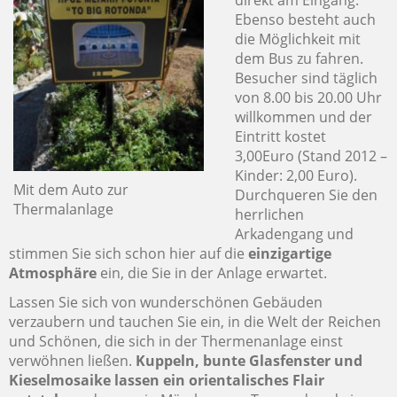
direkt am Eingang.
Ebenso besteht auch
die Möglichkeit mit
dem Bus zu fahren.
Besucher sind täglich
von 8.00 bis 20.00 Uhr
willkommen und der
Eintritt kostet
3,00Euro (Stand 2012 –
Kinder: 2,00 Euro).
Mit dem Auto zur
Durchqueren Sie den
Thermalanlage
herrlichen
Arkadengang und
stimmen Sie sich schon hier auf die
einzigartige
Atmosphäre
ein, die Sie in der Anlage erwartet.
Lassen Sie sich von wunderschönen Gebäuden
verzaubern und tauchen Sie ein, in die Welt der Reichen
und Schönen, die sich in der Thermenanlage einst
verwöhnen ließen.
Kuppeln, bunte Glasfenster und
Kieselmosaike lassen ein orientalisches Flair