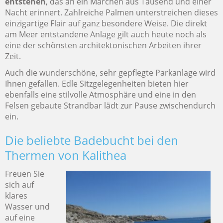
entstehen
, das an ein Märchen aus Tausend und einer
Nacht erinnert. Zahlreiche Palmen unterstreichen dieses
einzigartige Flair auf ganz besondere Weise. Die direkt
am Meer entstandene Anlage gilt auch heute noch als
eine der schönsten architektonischen Arbeiten ihrer
Zeit.
Auch die wunderschöne, sehr gepflegte Parkanlage wird
Ihnen gefallen. Edle Sitzgelegenheiten bieten hier
ebenfalls eine stilvolle Atmosphäre und eine in den
Felsen gebaute Strandbar lädt zur Pause zwischendurch
ein.
Die beliebte Badebucht bei den
Thermen von Kalithea
Freuen Sie
sich auf
klares
Wasser und
auf eine