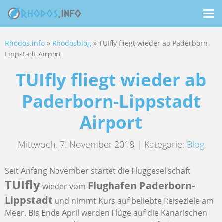
Me
ein
Rhodos.info
»
Rhodosblog
» TUIfly fliegt wieder ab Paderborn-
Lippstadt Airport
TUIfly fliegt wieder ab
Paderborn-Lippstadt
Airport
Mittwoch, 7. November 2018 | Kategorie:
Blog
Seit Anfang November startet die Fluggesellschaft
TUIfly
Flughafen Paderborn-
wieder vom
Lippstadt
und nimmt Kurs auf beliebte Reiseziele am
Meer. Bis Ende April werden Flüge auf die Kanarischen