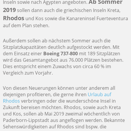
Ab Sommer
Inseln sowie nach Ägypten angeboten.
2019
sollen dann auch die griechischen Inseln Kreta,
Rhodos
und Kos sowie die Kanareninsel Fuerteventura
auf dem Plan stehen.
Außerdem sollen ab nächstem Sommer auch die
Sitzplatzkapazitäten deutlich aufgestockt werden. Mit
dem Einsatz einer
Boeing 737-800
mit 189 Sitzplätzen
wird das Gesamtangebot aus 76.000 Plätzen bestehen.
Dies entspricht einem Zuwachs von circa 60 % im
Vergleich zum Vorjahr.
Von diesen Neuerungen können unter anderem all
diejenigen profitieren, die gerne ihren
Urlaub auf
Rhodos
verbringen oder die wunderschöne Insel in
Zukunft bereisen möchten. Rhodos, sowie auch Kreta
und Kos, sollen ab Mai 2019 zweimal wöchentlich von
Paderborn-Lippstadt aus angeflogen werden. Bekannte
Sehenswürdigkeiten auf Rhodos sind bspw. die