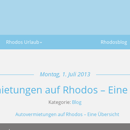
Rhodos Urlaub
Rhodosblog
Montag, 1. Juli 2013
ietungen auf Rhodos – Eine 
Kategorie:
Blog