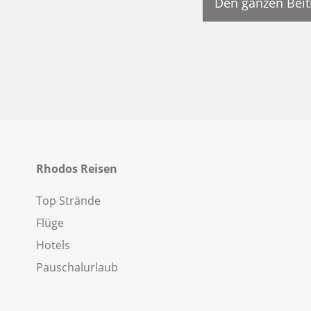
Den ganzen Beit
Rhodos Reisen
Top Strände
Flüge
Hotels
Pauschalurlaub