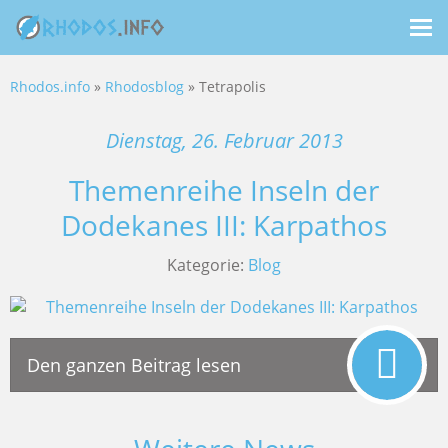
Me
ein
Rhodos.info
»
Rhodosblog
» Tetrapolis
Dienstag, 26. Februar 2013
Themenreihe Inseln der
Dodekanes III: Karpathos
Kategorie:
Blog
Den ganzen Beitrag lesen