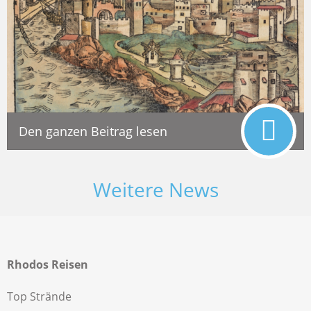
Den ganzen Beitrag lesen
Weitere News
Rhodos Reisen
Top Strände