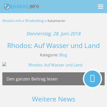
Me
ein
Rhodos.info
»
Rhodosblog
» Katamaran
Donnerstag, 28. Juni 2018
Rhodos: Auf Wasser und Land
Kategorie:
Blog
Den ganzen Beitrag lesen
Weitere News