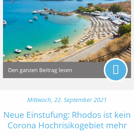
Den ganzen Beitrag lesen
Mittwoch, 22. September 2021
Neue Einstufung: Rhodos ist kein
Corona Hochrisikogebiet mehr