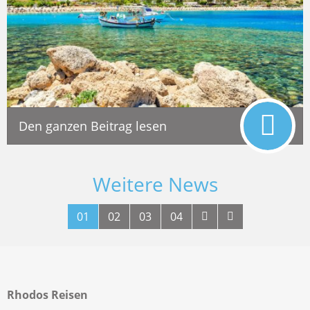
Den ganzen Beitrag lesen
Weitere News
01
02
03
04
Rhodos Reisen