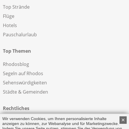
Top Strände
Flüge
Hotels
Pauschalurlaub
Top Themen
Rhodosblog
Segeln auf Rhodos
Sehenswürdigkeiten
Städte & Gemeinden
Rechtliches
Wir verwenden Cookies, um Ihnen personalisierte Inhalte
×
Impressum
anzeigen zu können, zur Webanalyse und für Marketingzwecke.
Indem Sie unsere Seite nutzen, stimmen Sie der Verwendung von