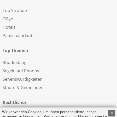
Top Strände
Flüge
Hotels
Pauschalurlaub
Top Themen
Rhodosblog
Segeln auf Rhodos
Sehenswürdigkeiten
Städte & Gemeinden
Rechtliches
Wir verwenden Cookies, um Ihnen personalisierte Inhalte
×
Impressum
anzeigen zu können, zur Webanalyse und für Marketingzwecke.