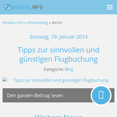
Me
ein
Rhodos.info
»
Rhodosblog
» Berlin
Sonntag, 19. Januar 2014
Tipps zur sinnvollen und
günstigen Flugbuchung
Kategorie:
Blog
Den ganzen Beitrag lesen