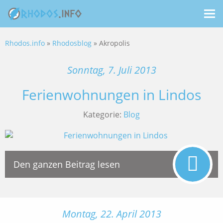
Me
ein
Rhodos.info
»
Rhodosblog
» Akropolis
Sonntag, 7. Juli 2013
Ferienwohnungen in Lindos
Kategorie:
Blog
Den ganzen Beitrag lesen
Montag, 22. April 2013