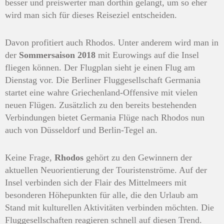
besser und preiswerter man dorthin gelangt, um so eher
wird man sich für dieses Reiseziel entscheiden.
Davo
n
profitiert auch Rhodos. Unter anderem wird man in
der
Sommersaison 2018
mit Eurowings auf die Insel
fliegen können. Der Flugplan sieht je einen Flug am
Dienstag vor. Die Berliner Fluggesellschaft Germania
startet eine wahre Griechenland-Offensive mit vielen
neuen Flügen. Zusätzlich zu den bereits bestehenden
Verbindungen bietet Germania Flüge nach Rhodos nun
auch von Düsseldorf und Berlin-Tegel an.
Keine Frage,
Rhodos
gehört zu den Gewinnern der
aktuellen Neuorientierung der Touristenströme. Auf der
Insel verbinden sich der Flair des Mittelmeers mit
besonderen Höhepunkten für alle, die den Urlaub am
Stand mit kulturellen Aktivitäten verbinden möchten. Die
Fluggesellschaften reagieren schnell auf diesen Trend.