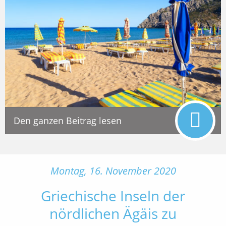
Den ganzen Beitrag lesen
Montag, 16. November 2020
Griechische Inseln der
nördlichen Ägäis zu