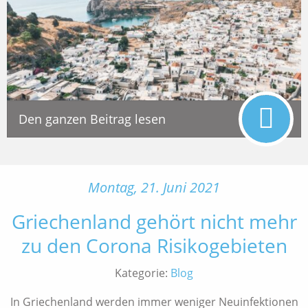
Den ganzen Beitrag lesen
Montag, 21. Juni 2021
Griechenland gehört nicht mehr
zu den Corona Risikogebieten
Kategorie:
Blog
In Griechenland werden immer weniger Neuinfektionen