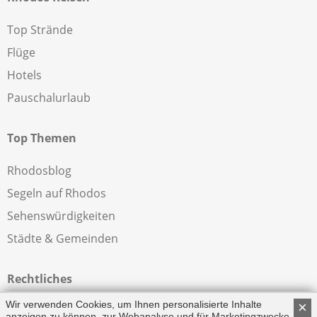
Top Strände
Flüge
Hotels
Pauschalurlaub
Top Themen
Rhodosblog
Segeln auf Rhodos
Sehenswürdigkeiten
Städte & Gemeinden
Rechtliches
Wir verwenden Cookies, um Ihnen personalisierte Inhalte
×
Impressum
anzeigen zu können, zur Webanalyse und für Marketingzwecke.