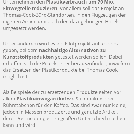
Unternehmen den
Plastikverbrauch um 70 Mio.
Einwegteile reduzieren
. Vor allem soll das Projekt an
Thomas-Cook-Büro-Standorten, in den Flugzeugen der
eigenen Airline und auch den dazugehörigen Hotels
umgesetzt werden.
Unter anderem wird es ein Pilotprojekt auf Rhodos
geben, bei dem
nachhaltige Alternativen zu
Kunststoffprodukten
getestet werden sollen. Dabei
erhoffen sich die Projektleiter herauszufinden, inwiefern
das Ersetzen der Plastikprodukte bei Thomas Cook
möglich ist.
Als Beispiele der zu ersetzenden Produkte gelten vor
allem
Plastikeinwegartikel
wie Strohhalme oder
Rührstäbchen für den Kaffee. Das sind zwar nur kleine,
jedoch in Massen produzierte und genutzte Artikel,
deren Vermeidung einen großen Unterschied machen
kann und wird.