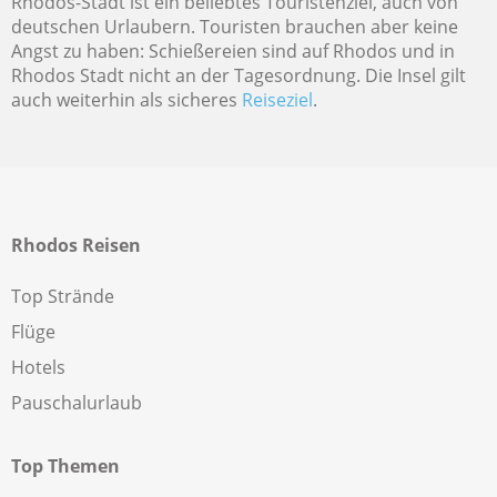
Rhodos-Stadt ist ein beliebtes Touristenziel, auch von
deutschen Urlaubern. Touristen brauchen aber keine
Angst zu haben: Schießereien sind auf Rhodos und in
Rhodos Stadt nicht an der Tagesordnung. Die Insel gilt
auch weiterhin als sicheres
Reiseziel
.
Rhodos Reisen
Top Strände
Flüge
Hotels
Pauschalurlaub
Top Themen