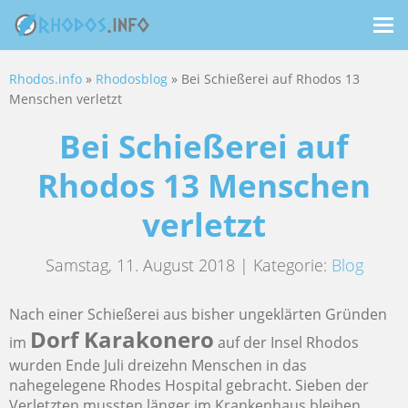
Me
ein
Rhodos.info
»
Rhodosblog
» Bei Schießerei auf Rhodos 13
Menschen verletzt
Bei Schießerei auf
Rhodos 13 Menschen
verletzt
Samstag, 11. August 2018 | Kategorie:
Blog
Nach einer Schießerei aus bisher ungeklärten Gründen
Dorf Karakonero
im
auf der Insel Rhodos
wurden Ende Juli dreizehn Menschen in das
nahegelegene Rhodes Hospital gebracht. Sieben der
Verletzten mussten länger im Krankenhaus bleiben.