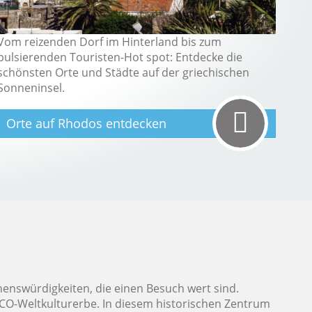
Vom reizenden Dorf im Hinterland bis zum
pulsierenden Touristen-Hot spot: Entdecke die
schönsten Orte und Städte auf der griechischen
Sonneninsel.
Orte auf Rhodos entdecken
henswürdigkeiten, die einen Besuch wert sind.
ESCO-Weltkulturerbe. In diesem historischen Zentrum