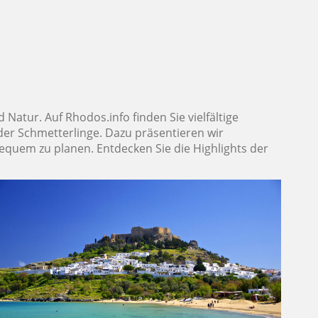
atur. Auf Rhodos.info finden Sie vielfältige
 der Schmetterlinge. Dazu präsentieren wir
equem zu planen. Entdecken Sie die Highlights der