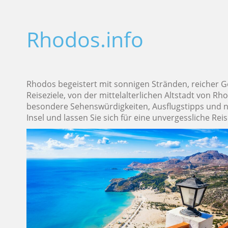
Rhodos.info
Rhodos begeistert mit sonnigen Stränden, reicher Ge
Reiseziele, von der mittelalterlichen Altstadt von R
besondere Sehenswürdigkeiten, Ausflugstipps und nüt
Insel und lassen Sie sich für eine unvergessliche Reis