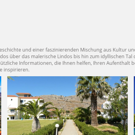
schichte und einer faszinierenden Mischung aus Kultur und N
hodos über das malerische Lindos bis hin zum idyllischen Tal
zliche Informationen, die Ihnen helfen, Ihren Aufenthalt b
e inspirieren.