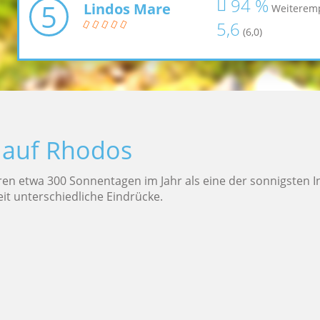
94 %
5
Lindos Mare
Weiterem
5,6
(6,0)
 auf Rhodos
ihren etwa 300 Sonnentagen im Jahr als eine der sonnigsten I
eit unterschiedliche Eindrücke.